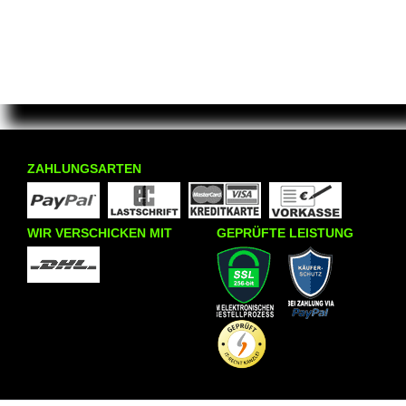
ZAHLUNGSARTEN
WIR VERSCHICKEN MIT
GEPRÜFTE LEISTUNG
INFORMATIONEN
KRAZY8