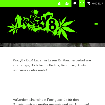
0,00 EUR
☰
Krazy8 - DER Laden in Essen für Raucherbedarf wie
z.B. Bongs, Blättchen, Filtertips, Vaporizer, Blunts
und vieles vieles mehr!
Außerdem sind wir ein Fachgeschäft für den
Growbereich mit großer Auswahl und top Beratung!