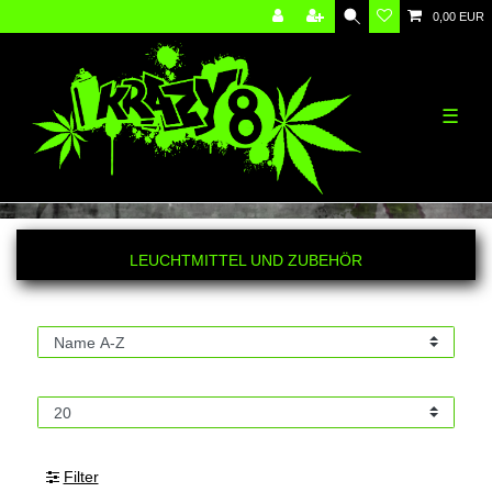
0,00 EUR
☰
LEUCHTMITTEL UND ZUBEHÖR
Filter