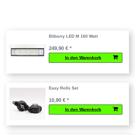
Bilberry LED M 160 Watt
249,90 € *
In den Warenkorb
Easy Rolls Set
10,90 € *
In den Warenkorb