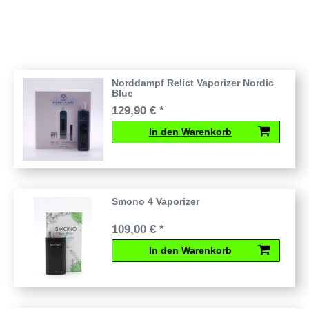
Norddampf Relict Vaporizer Nordic
Blue
129,90 € *
In den Warenkorb
Smono 4 Vaporizer
109,00 € *
In den Warenkorb