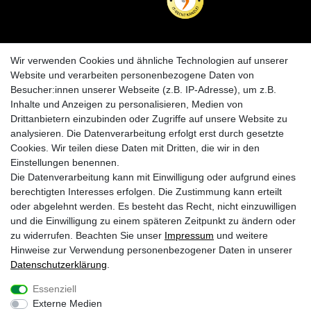
INFORMATIONEN
KRAZY8
Wir verwenden Cookies und ähnliche Technologien auf unserer
Zahlungs- und Versandinfos
Laden in Essen
Website und verarbeiten personenbezogene Daten von
Retourenabwicklung
Über uns
Besucher:innen unserer Webseite (z.B. IP-Adresse), um z.B.
Batteriehinweise
Inhalte und Anzeigen zu personalisieren, Medien von
Frequently Asked Questions
Drittanbietern einzubinden oder Zugriffe auf unsere Website zu
BLEIB VERBUNDEN
analysieren. Die Datenverarbeitung erfolgt erst durch gesetzte
Krazy8 @ Facebook
Cookies. Wir teilen diese Daten mit Dritten, die wir in den
Einstellungen benennen.
Krazy8 @ Instagram
Die Datenverarbeitung kann mit Einwilligung oder aufgrund eines
berechtigten Interesses erfolgen. Die Zustimmung kann erteilt
oder abgelehnt werden. Es besteht das Recht, nicht einzuwilligen
1
Nur an Werktagen von Montags bis Freitags. Bei Zahlung per Vorkasse ab
und die Einwilligung zu einem späteren Zeitpunkt zu ändern oder
Zahlungseingang
zu widerrufen. Beachten Sie unser
Impressum
und weitere
2
Gilt für Lieferungen nach Deutschland (Lieferzeit bei Vorkasse 3-4 Werktage ab
Zahlungsanweisung). Lieferzeiten für andere Länder und Informationen zur
Hinweise zur Verwendung personenbezogener Daten in unserer
Berechnung des Liefertermins siehe
Zahlungs- & Versandinfos
Daten­schutz­erklärung
.
* inkl. gesetzl. MwSt. zzgl.
Versandkosten
Essenziell
Externe Medien