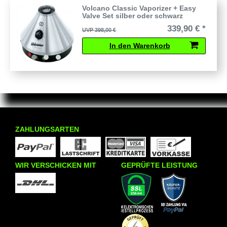
Volcano Classic Vaporizer + Easy
Valve Set silber oder schwarz
339,90 € *
UVP 398,00 €
In den Warenkorb
ZAHLUNGSARTEN
WIR VERSCHICKEN MIT
GEPRÜFTE LEISTUNG