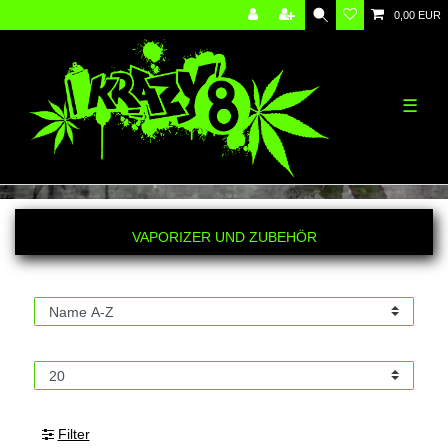
0,00 EUR
☰
VAPORIZER UND ZUBEHÖR
Filter