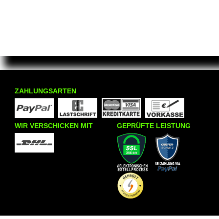
ZAHLUNGSARTEN
WIR VERSCHICKEN MIT
GEPRÜFTE LEISTUNG
INFORMATIONEN
KRAZY8