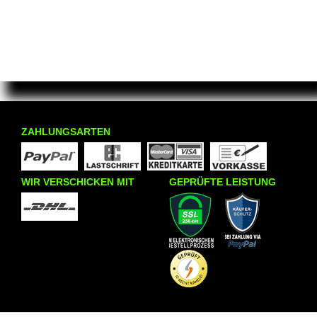
ZAHLUNGSARTEN
WIR VERSCHICKEN MIT
GEPRÜFTE LEISTUNG
INFORMATIONEN
KRAZY8